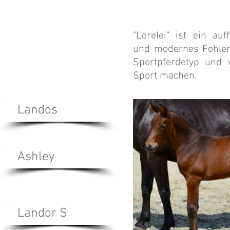
"Lorelei" ist ein auf
und modernes Fohlen
Sportpferdetyp und 
Sport machen.
Landos
Ashley
Landor S