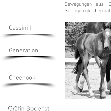
Bewegungen aus. E
Springen gleichermaß
Cassini I
Generation
Cheenook
Gräfin Bodenst