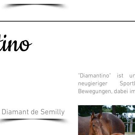
ino
"Diamantino" ist u
neugieriger Spor
Bewegungen, dabei im
Diamant de Semilly