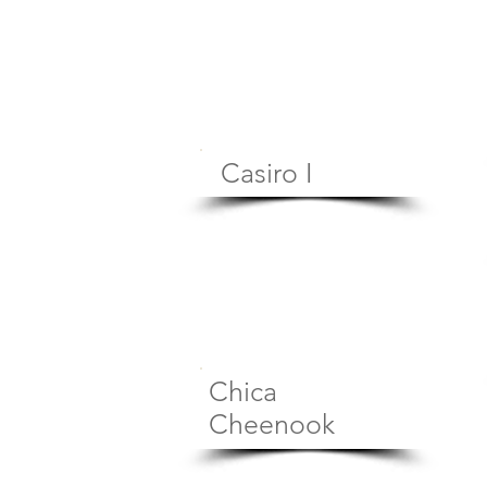
Casiro I
Chica
Cheenook