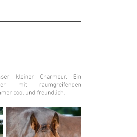
nser kleiner Charmeur. Ein
tler mit raumgreifenden
mer cool und freundlich.