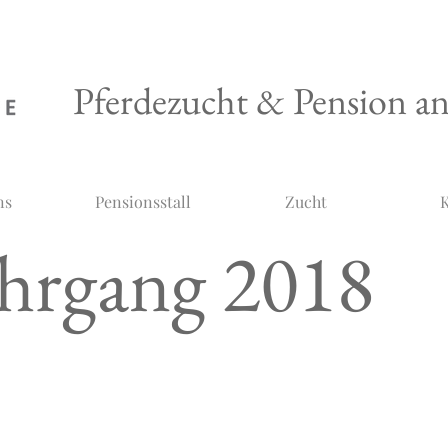
Pferdezucht & Pension a
ns
Pensionsstall
Zucht
K
ahrgang 2018